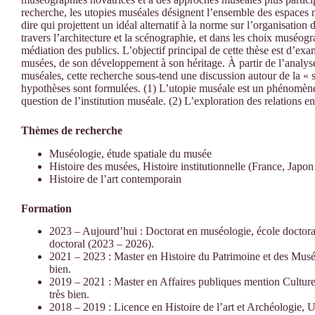
recherche, les utopies muséales désignent l’ensemble des espaces mu
dire qui projettent un idéal alternatif à la norme sur l’organisati
travers l’architecture et la scénographie, et dans les choix muséo
médiation des publics. L’objectif principal de cette thèse est d’
musées, de son développement à son héritage. À partir de l’analy
muséales, cette recherche sous-tend une discussion autour de la « 
hypothèses sont formulées. (1) L’utopie muséale est un phénomè
question de l’institution muséale. (2) L’exploration des relations e
Thèmes de recherche
Muséologie, étude spatiale du musée
Histoire des musées, Histoire institutionnelle (France, Japo
Histoire de l’art contemporain
Formation
2023 – Aujourd’hui : Doctorat en muséologie, école doctora
doctoral (2023 – 2026).
2021 – 2023 : Master en Histoire du Patrimoine et des Musé
bien.
2019 – 2021 : Master en Affaires publiques mention Culture
très bien.
2018 – 2019 : Licence en Histoire de l’art et Archéologie, 