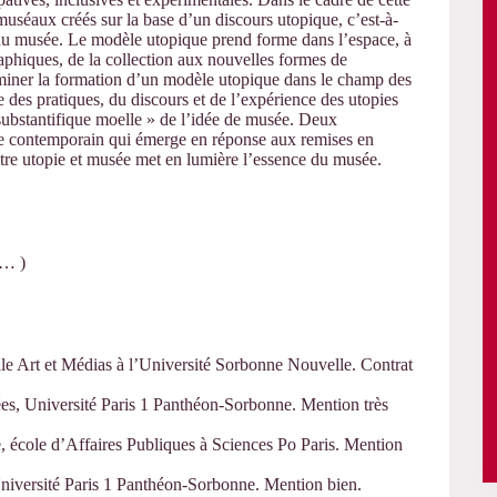
séaux créés sur la base d’un discours utopique, c’est-à-
on du musée. Le modèle utopique prend forme dans l’espace, à
graphiques, de la collection aux nouvelles formes de
examiner la formation d’un modèle utopique dans le champ des
se des pratiques, du discours et de l’expérience des utopies
substantifique moelle » de l’idée de musée. Deux
ne contemporain qui émerge en réponse aux remises en
ntre utopie et musée met en lumière l’essence du musée.
n… )
le Art et Médias à l’Université Sorbonne Nouvelle. Contrat
es, Université Paris 1 Panthéon-Sorbonne. Mention très
, école d’Affaires Publiques à Sciences Po Paris. Mention
Université Paris 1 Panthéon-Sorbonne. Mention bien.