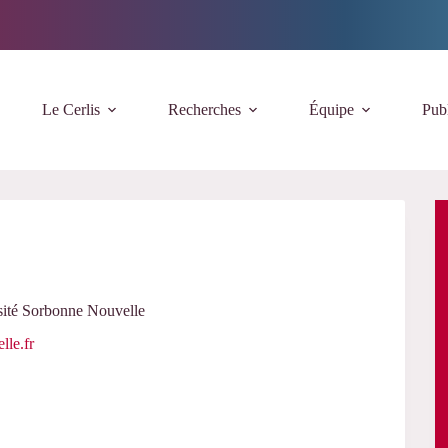
Le Cerlis
Recherches
Équipe
Publ
sité Sorbonne Nouvelle
lle.fr