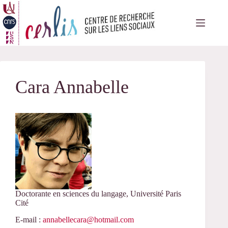
Passer
au
contenu
Cara Annabelle
Doctorante en sciences du langage, Université Paris
Cité
E-mail :
annabellecara@hotmail.com