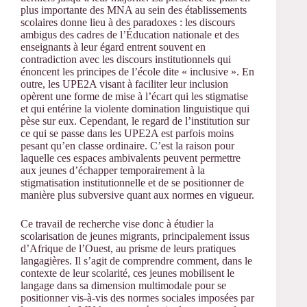
plus importante des MNA au sein des établissements
scolaires donne lieu à des paradoxes : les discours
ambigus des cadres de l’Éducation nationale et des
enseignants à leur égard entrent souvent en
contradiction avec les discours institutionnels qui
énoncent les principes de l’école dite « inclusive ». En
outre, les UPE2A visant à faciliter leur inclusion
opèrent une forme de mise à l’écart qui les stigmatise
et qui entérine la violente domination linguistique qui
pèse sur eux. Cependant, le regard de l’institution sur
ce qui se passe dans les UPE2A est parfois moins
pesant qu’en classe ordinaire. C’est la raison pour
laquelle ces espaces ambivalents peuvent permettre
aux jeunes d’échapper temporairement à la
stigmatisation institutionnelle et de se positionner de
manière plus subversive quant aux normes en vigueur.
Ce travail de recherche vise donc à étudier la
scolarisation de jeunes migrants, principalement issus
d’Afrique de l’Ouest, au prisme de leurs pratiques
langagières. Il s’agit de comprendre comment, dans le
contexte de leur scolarité, ces jeunes mobilisent le
langage dans sa dimension multimodale pour se
positionner vis-à-vis des normes sociales imposées par