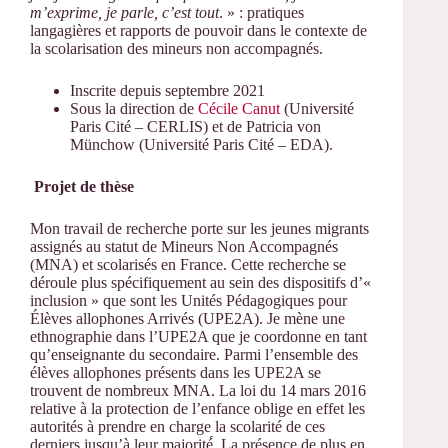
m’exprime, je parle, c’est tout
. » : pratiques
langagières et rapports de pouvoir dans le contexte de
la scolarisation des mineurs non accompagnés.
Inscrite depuis septembre 2021
Sous la direction de
Cécile Canut
(Université
Paris Cité – CERLIS) et de Patricia von
Münchow (Université Paris Cité – EDA).
Projet de thèse
Mon travail de recherche porte sur les jeunes migrants
assignés au statut de Mineurs Non Accompagnés
(MNA) et scolarisés en France. Cette recherche se
déroule plus spécifiquement au sein des dispositifs d’«
inclusion » que sont les Unités Pédagogiques pour
Élèves allophones Arrivés (UPE2A). Je mène une
ethnographie dans l’UPE2A que je coordonne en tant
qu’enseignante du secondaire. Parmi l’ensemble des
élèves allophones présents dans les UPE2A se
trouvent de nombreux MNA. La loi du 14 mars 2016
relative à la protection de l’enfance oblige en effet les
autorités à prendre en charge la scolarité de ces
derniers jusqu’à leur majorité́. La présence de plus en