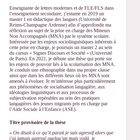
Enseignante de lettres modernes et de FLE/FLS dans
l’enseignement secondaire, j’entame en 2019 un
master 1 en didactique des langues (Université de
Reims-Champagne Ardenne) afin d’approfondir ma
réflexion au sujet de la prise en charge des Mineurs
Non Accompagnés (MNA) par le système scolaire.
Intéressée par les enjeux sociolinguistiques inhérents à
cette prise en charge, je poursuis un master 2 au sein
du cursus « Signes Discours et Société » (Université
de Paris). En 2021, je débute une thèse qui porte sur
les enjeux de pouvoir liés à la scolarisation des MNA.
Je conduis une ethnographie dans ma propre classe
ainsi que dans les différents lieux où les MNA sont
amenés à évoluer. Je m’intéresse plus particulièrement
aux phénomènes de socialisation langagière, aux
idéologies linguistiques et aux processus de
subjectivation repérables au sein des pratiques
langagières des jeunes migrants pris en charge par
l’Aide Sociale à l’Enfance (ASE).
Titre provisoire de la thèse
« On disait à ce qu’il parait je suis agressif alors que
j’ai jamais agressé quelqu’un mais voilà, je