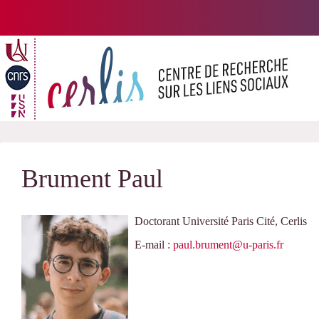
Passer
au
contenu
Brument Paul
Doctorant Université Paris Cité, Cerlis
E-mail :
paul.brument@u-paris.fr