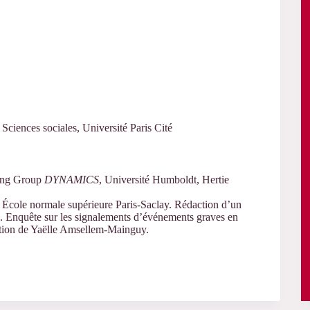
ciences sociales, Université Paris Cité
ning Group
DYNAMICS
, Université Humboldt, Hertie
 École normale supérieure Paris-Saclay. Rédaction d’un
es. Enquête sur les signalements d’événements graves en
ection de Yaëlle Amsellem-Mainguy.