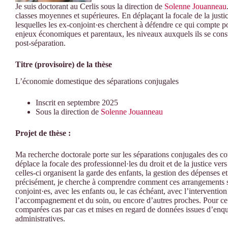
Je suis doctorant au Cerlis sous la direction de
Solenne Jouanneau
classes moyennes et supérieures. En déplaçant la focale de la justic
lesquelles les ex-conjoint·es cherchent à défendre ce qui compte pour
enjeux économiques et parentaux, les niveaux auxquels ils se const
post-séparation.
Titre (provisoire) de la thèse
L’économie domestique des séparations conjugales
Inscrit en septembre 2025
Sous la direction de
Solenne Jouanneau
Projet de thèse :
Ma recherche doctorale porte sur les séparations conjugales des co
déplace la focale des professionnel·les du droit et de la justice v
celles-ci organisent la garde des enfants, la gestion des dépenses et
précisément, je cherche à comprendre comment ces arrangements son
conjoint·es, avec les enfants ou, le cas échéant, avec l’interventio
l’accompagnement et du soin, ou encore d’autres proches. Pour ce 
comparées cas par cas et mises en regard de données issues d’enquê
administratives.