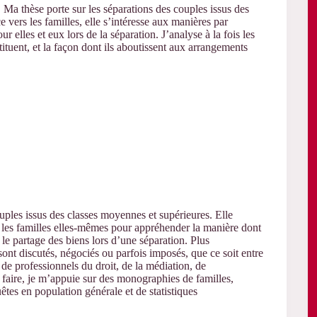
. Ma thèse porte sur les séparations des couples issus des
e vers les familles, elle s’intéresse aux manières par
 elles et eux lors de la séparation. J’analyse à la fois les
ituent, et la façon dont ils aboutissent aux arrangements
uples issus des classes moyennes et supérieures. Elle
ers les familles elles-mêmes pour appréhender la manière dont
 le partage des biens lors d’une séparation. Plus
t discutés, négociés ou parfois imposés, que ce soit entre
n de professionnels du droit, de la médiation, de
faire, je m’appuie sur des monographies de familles,
tes en population générale et de statistiques