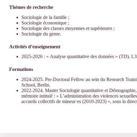
Thèmes de recherche
Sociologie de la famille ;
Sociologie économique ;
Sociologie des classes moyennes et supérieures ;
Sociologie du genre.
Activités d’enseignement
2025-2026 : « Analyse quantitative des données » (TD), L3 S
Formations
2024-2025. Pre-Doctoral Fellow au sein du Research Trai
School, Berlin.
2022-2024. Master Sociologie quantitative et Démographie,
mémoire intitulé : « L’administration des violences sexuell
accueils collectifs de mineur·es (2010-2023) », sous la dir