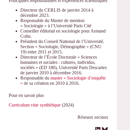
Principales responsabilités et expériences scientifiques
Directeur du CERLIS de janvier 2014 à
décembre 2023.
Responsable du Master de mention
« Sociologie » à l’Université Paris Cité
Conseiller éditorial en sociologie pour Armand
Colin.
Président du Conseil National de l’Université,
Section « Sociologie, Démographie » (CNU
19) entre 2011 et 2015.
Directeur de l’École Doctorale « Sciences
humaines et sociales : cultures, individus,
sociétés » (ED 180), Université Paris Descartes
de janvier 2010 à décembre 2016.
Responsable du
master « Sociologie d’enquête
»
de sa création en 2010 à 2016.
Pour en savoir plus
Curriculum vitæ synthétique
(2024)
Réseaux sociaux
LinkedIn
Bluesky