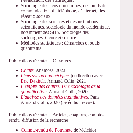
l’évaluation, des statistiques.
Sociologie des liens numériques, des outils de
communication, du téléphone, d’internet, des
réseaux sociaux.
Sociologie des sciences et des institutions
scientifiques, sociologie du monde académique,
notamment des SHS. Sociologie des
sociologues. Genre et science.
Méthodes statistiques ; démarches et outils
quantitatifs.
Publications récentes – Ouvrages
Chiffre
, Anamosa, 2023.
Liens sociaux numériques
(codirection avec
Eric Dagiral
), Armand Colin, 2021
L’empire des chiffres. Une sociologie de la
quantification
. Armand Colin, 2020.
L’analyse des données quantitatives
. Paris,
Armand Colin, 2020 (5e édition revue).
Publications récentes – Articles, chapitres, compte-
rendu, diffusion de la recherche
Compte-rendu de l’ouvrage
de Melchior