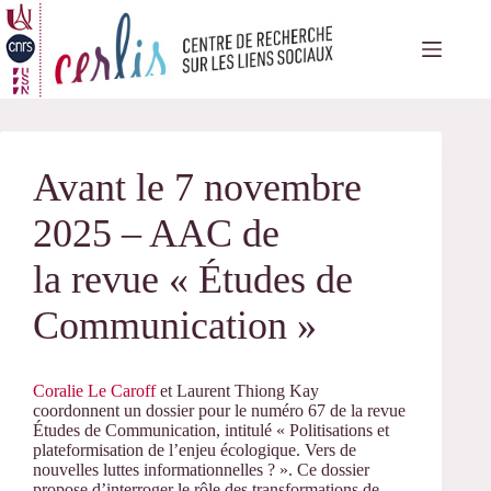
Passer
au
contenu
Avant le 7 novembre
2025 – AAC de
la revue « Études de
Communication »
Coralie Le Caroff
et Laurent Thiong Kay
coordonnent un dossier pour le numéro 67 de la revue
Études de Communication, intitulé « Politisations et
plateformisation de l’enjeu écologique. Vers de
nouvelles luttes informationnelles ? ». Ce dossier
propose d’interroger le rôle des transformations de