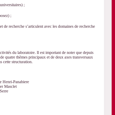
niversitaires) ;
posez) ;
jet de recherche s’articulent avec les domaines de recherche
ctivités du laboratoire. Il est important de noter que depuis
de quatre thèmes principaux et de deux axes transversaux
 cette structuration.
le Henri-Panabiere
ier Masclet
 Serre