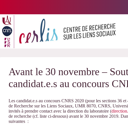
Passer
au
contenu
Avant le 30 novembre – Sou
candidat.e.s au concours C
Les candidat.e.s au concours CNRS 2020 (pour les sections 36 et 4
de Recherche sur les Liens Sociaux, UMR 8070, CNRS, Université
invités à prendre contact avec la direction du laboratoire (
direction
de recherche (cf. liste ci-dessous) avant le 30 novembre 2019. Dan
suivantes :