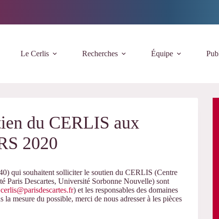
Le Cerlis
Recherches
Équipe
Publ
tien du CERLIS aux
NRS 2020
0) qui souhaitent solliciter le soutien du CERLIS (Centre
 Paris Descartes, Université Sorbonne Nouvelle) sont
.cerlis@parisdescartes.fr
) et les responsables des domaines
s la mesure du possible, merci de nous adresser à les pièces