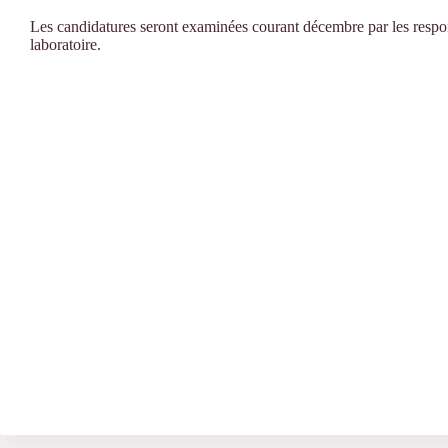
Les candidatures seront examinées courant décembre par les respons
laboratoire.