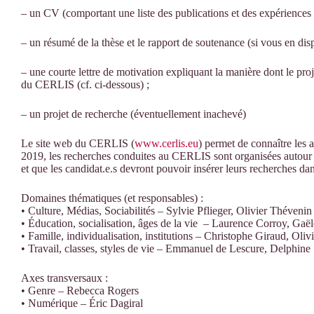
– un CV (comportant une liste des publications et des expériences u
– un résumé de la thèse et le rapport de soutenance (si vous en dis
– une courte lettre de motivation expliquant la manière dont le pro
du CERLIS (cf. ci-dessous) ;
– un projet de recherche (éventuellement inachevé)
Le site web du CERLIS (
www.cerlis.eu
) permet de connaître les a
2019, les recherches conduites au CERLIS sont organisées autour 
et que les candidat.e.s devront pouvoir insérer leurs recherches dans
Domaines thématiques (et responsables) :
• Culture, Médias, Sociabilités – Sylvie Pflieger, Olivier Thévenin
• Éducation, socialisation, âges de la vie – Laurence Corroy, Gaë
• Famille, individualisation, institutions – Christophe Giraud, Oliv
• Travail, classes, styles de vie – Emmanuel de Lescure, Delphine
Axes transversaux :
• Genre – Rebecca Rogers
• Numérique – Éric Dagiral