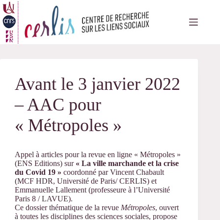
Passer
au
contenu
Avant le 3 janvier 2022
– AAC pour
« Métropoles »
Appel à articles pour la revue en ligne « Métropoles »
(ENS Editions) sur
« La ville marchande et la crise
du Covid 19 »
coordonné par Vincent Chabault
(MCF HDR, Université de Paris/ CERLIS) et
Emmanuelle Lallement (professeure à l’Université
Paris 8 / LAVUE).
Ce dossier thématique de la revue
Métropoles
, ouvert
à toutes les disciplines des sciences sociales, propose