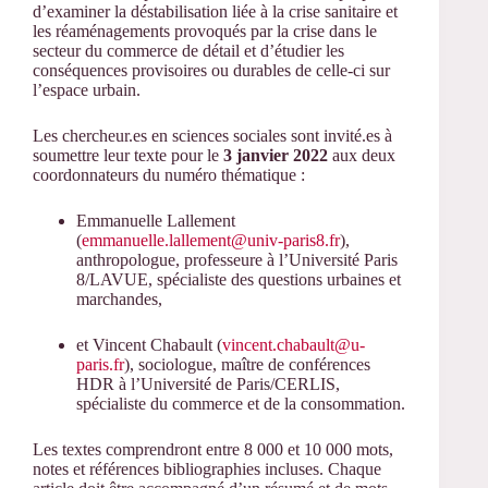
d’examiner la déstabilisation liée à la crise sanitaire et
les réaménagements provoqués par la crise dans le
secteur du commerce de détail et d’étudier les
conséquences provisoires ou durables de celle-ci sur
l’espace urbain.
Les chercheur.es en sciences sociales sont invité.es à
soumettre leur texte pour le
3 janvier 2022
aux deux
coordonnateurs du numéro thématique :
Emmanuelle Lallement
(
emmanuelle.lallement@univ-paris8.fr
),
anthropologue, professeure à l’Université Paris
8/LAVUE, spécialiste des questions urbaines et
marchandes,
et Vincent Chabault (
vincent.chabault@u-
paris.fr
), sociologue, maître de conférences
HDR à l’Université de Paris/CERLIS,
spécialiste du commerce et de la consommation.
Les textes comprendront entre 8 000 et 10 000 mots,
notes et références bibliographies incluses. Chaque