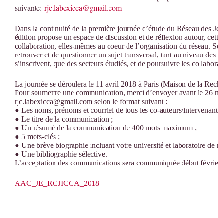
suivante:
rjc.labexicca@gmail.
com
Dans la continuité de la première journée d’étude du Réseau des
édition propose un espace de discussion et de réflexion autour, cett
collaboration, elles-mêmes au coeur de l’organisation du réseau. So
retrouver et de questionner un sujet transversal, tant au niveau des
s’inscrivent, que des secteurs étudiés, et de poursuivre les collabor
La journée se déroulera le 11 avril 2018 à Paris (Maison de la Rec
Pour soumettre une communication, merci d’envoyer avant le 26 
rjc.labexicca@gmail.com selon le format suivant :
● Les noms, prénoms et courriel de tous les co-auteurs/intervenant
● Le titre de la communication ;
● Un résumé de la communication de 400 mots maximum ;
● 5 mots-clés ;
● Une brève biographie incluant votre université et laboratoire de 
● Une bibliographie sélective.
L’acceptation des communications sera communiquée début févrie
AAC_JE_RCJICCA_2018