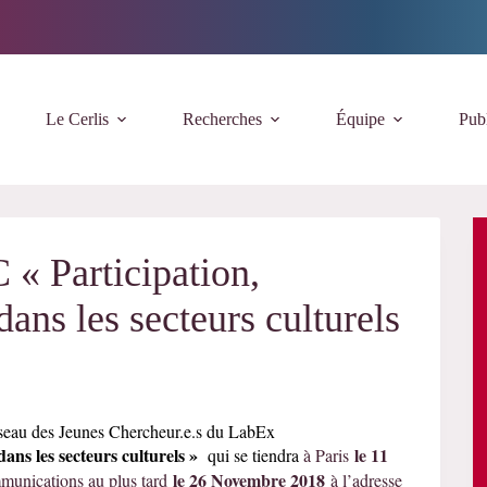
Le Cerlis
Recherches
Équipe
Publ
« Participation,
dans les secteurs culturels
seau des Jeunes Chercheur.e.s du LabEx
dans les secteurs culturels
»
le 11
qui se tiendra
à Paris
le 26 Novembre 2018
mmunications au plus tard
à l’adresse