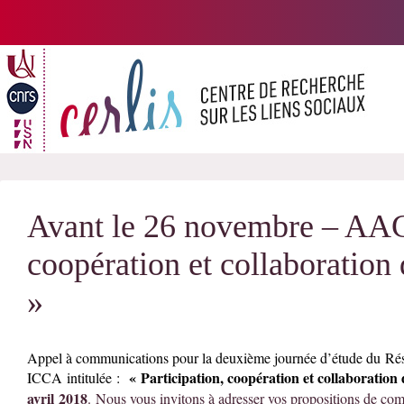
Passer
au
contenu
Avant le 26 novembre – AAC 
coopération et collaboration 
»
Appel à communications pour la deuxième journée d’étude du Ré
«
Participat
ion, coopération et collaboration 
ICCA
intitulée
:
avril 2018
. Nous vous invitons à adresser vos propositions de co