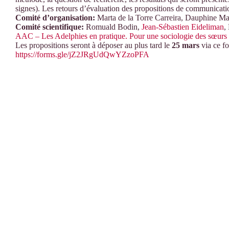
signes). Les retours d’évaluation des propositions de communicati
Comité d’organisation:
Marta de la Torre Carreira, Dauphine M
Comité scientifique:
Romuald Bodin,
Jean-Sébastien Eideliman
,
AAC – Les Adelphies en pratique. Pour une sociologie des sœurs e
Les propositions seront à déposer au plus tard le
25 mars
via ce fo
https://forms.gle/jZ2JRgUdQwYZzoPFA