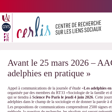
Passer
au
contenu
Avant le 25 mars 2026 – AAC
adelphies en pratique »
Appel à communications de la journée d’étude «
Les adelphies en
organisée par des membres du RT33 «Sociologie de la famille et de 
qui se tiendra à
Science Po Paris
le jeudi 4 juin 2026
. Cette jour
adelphies dans le champ de la sociologie et de donner la parole à 
Les propositions de communications comprendront 2500 signes et c
méthode, la question de recherche, les résultats qui seront présen