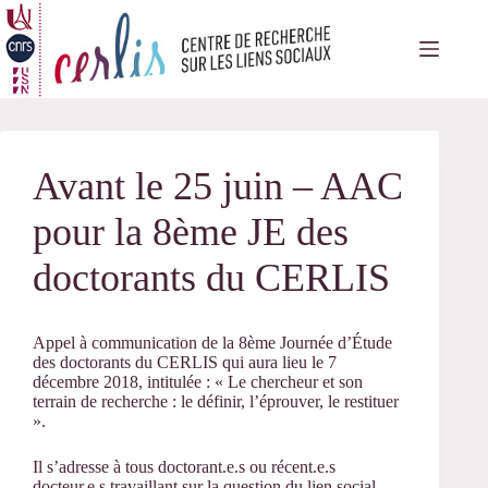
Passer
au
contenu
Avant le 25 juin – AAC
pour la 8ème JE des
doctorants du CERLIS
Appel à communication de la 8ème Journée d’Étude
des doctorants du CERLIS qui aura lieu le 7
décembre 2018, intitulée : « Le chercheur et son
terrain de recherche : le définir, l’éprouver, le restituer
».
Il s’adresse à tous doctorant.e.s ou récent.e.s
docteur.e.s travaillant sur la question du lien social,