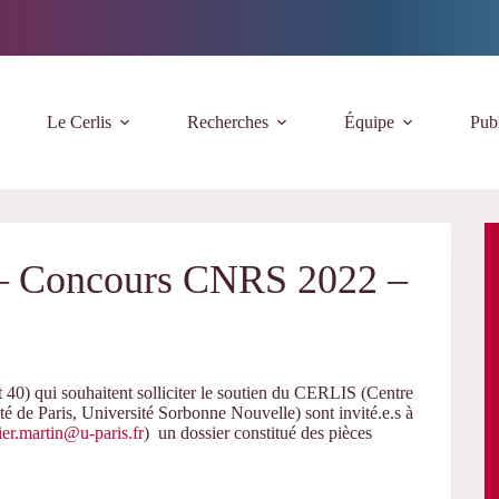
Le Cerlis
Recherches
Équipe
Publ
 – Concours CNRS 2022 –
40) qui souhaitent solliciter le soutien du CERLIS (Centre
de Paris, Université Sorbonne Nouvelle) sont invité.e.s à
ier.martin@u-paris.fr
) un dossier constitué des pièces