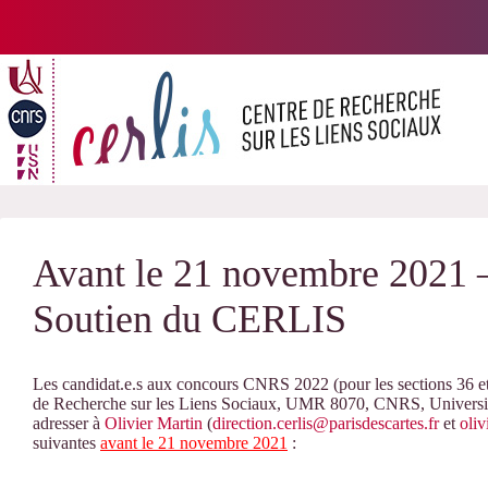
Passer
au
contenu
Avant le 21 novembre 2021
Soutien du CERLIS
Les candidat.e.s aux concours CNRS 2022 (pour les sections 36 et 
de Recherche sur les Liens Sociaux, UMR 8070, CNRS, Université 
adresser à
Olivier Martin
(
direction.cerlis@parisdescartes.fr
et
oliv
suivantes
avant le 21 novembre 2021
: