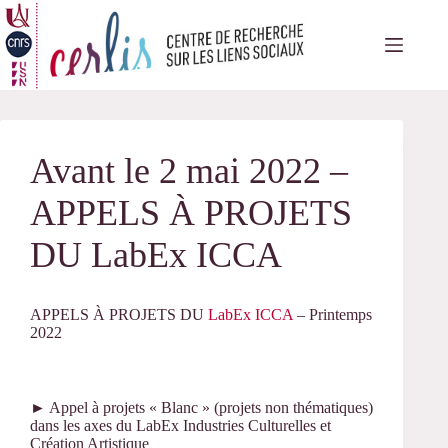
Passer
au
contenu
Avant le 2 mai 2022 –
APPELS À PROJETS
DU LabEx ICCA
APPELS À PROJETS DU
LabEx ICCA
– Printemps
2022
► Appel à projets « Blanc » (projets non thématiques)
dans les axes du LabEx Industries Culturelles et
Création Artistique