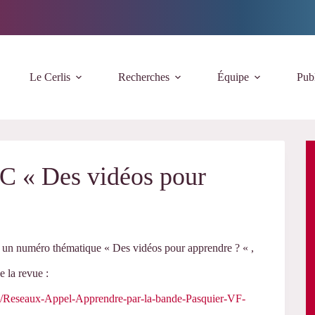
Le Cerlis
Recherches
Équipe
Publ
AC « Des vidéos pour
r un numéro thématique « Des vidéos pour apprendre ? « ,
e la revue :
10/Reseaux-Appel-Apprendre-par-la-bande-Pasquier-VF-