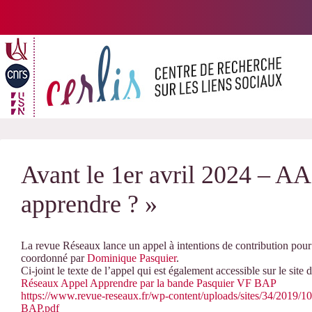
Passer
au
contenu
Avant le 1er avril 2024 – A
apprendre ? »
La revue Réseaux lance un appel à intentions de contribution pou
coordonné par
Dominique Pasquier
.
Ci-joint le texte de l’appel qui est également accessible sur le site d
Réseaux Appel Apprendre par la bande Pasquier VF BAP
https://www.revue-reseaux.fr/wp-content/uploads/sites/34/2019/
BAP.pdf