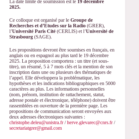
La date limite de soumission est le
19 décembre
2025.
Ce colloque est organisé par le
Groupe de
Recherches et d’Etudes sur la Radio
(GRER),
l’
Université Paris Cité
(CERLIS) et l’
Univ
ersité de
Strasbourg
(SAGE).
Les propositions devront être soumises en français, en
anglais ou en espagnol au plus tard le 19 décembre
2025. La proposition comportera : un titre (et sous-
titre), un résumé, 5 à 7 mots clés et la mention de son
inscription dans une ou plusieurs des thématiques de
l’appel. Elle développera la problématique, les
hypothèses et les indications bibliographiques en 5000
caractères au plus. Les informations personnelles
(nom, prénom, institution de rattachement, statut,
adresse postale et électronique, téléphone) doivent être
rassemblées en ouverture de la première page. Les
propositions de communication seront envoyées aux
deux adresses électroniques suivantes :
christophe.deleu@unistra.fr
/
herve.glevarec@cnrs.fr
/
secretariatgrer@gmail.com