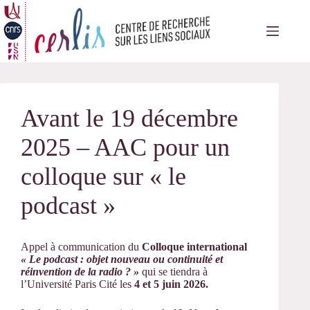
Passer
au
contenu
Avant le 19 décembre
2025 – AAC pour un
colloque sur « le
podcast »
Appel à communication du
Colloque international
« Le podcast : objet nouveau ou continuité et
réinvention de la radio ? »
qui se tiendra à
l’Université Paris Cité les
4 et 5 juin 2026.