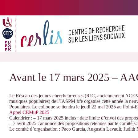
Passer
au
contenu
Avant le 17 mars 2025 – 
Le Réseau des jeunes chercheur·euses (RJC, anciennement ACEMuP
musiques populaires) de l’IASPM-bfe organise cette année la neuv
Populaires. Le colloque se tiendra le jeudi 22 mai 2025 au Point-
Appel CEMuP 2025
Calendrier : – 17 mars 2025 inclus : date limite d’envoi des propo
– 7 avril 2025 : annonce des propositions retenues par le comité sc
Le comité d’organisation : Paco Garcia, Augustin Lavault, Judit