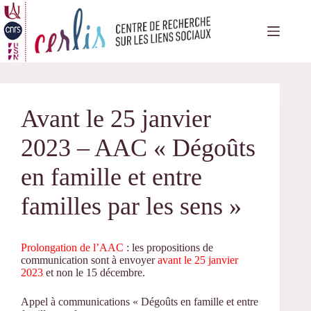
Passer
au
contenu
Avant le 25 janvier
2023 – AAC « Dégoûts
en famille et entre
familles par les sens »
Prolongation de l’AAC
: les propositions de
communication sont à envoyer
avant le 25 janvier
2023
et non le 15 décembre.
Appel à communications
« Dégoûts en famille et entre