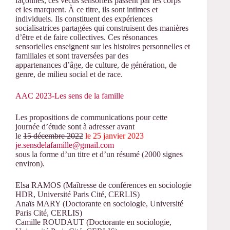
façonnés, ces vécus sensoriels passent par les corps
et les marquent. À ce titre, ils sont intimes et
individuels. Ils constituent des expériences
socialisatrices partagées qui construisent des manière
s
d’être et de faire collectives. Ces résonances
sensorielles enseignent sur les histoires personnelles et
familiales et sont traversées par des
appartenances d’âge, de culture, de génération, de
genre, de milieu social et de race.
AAC 2023-Les sens de la famille
Les propositions de communications pour cette
journée d’étude sont à adresser avant
le
15 décembre 2022
le 25 janvier 2023
je.sensdelafamille@gmail.com
sous la forme d’un
titre et d’un ré
sum
é (2000 signes
environ).
Elsa RAMOS (Maîtresse de conférences en sociologie
HDR, Université Paris Cité, CERLIS)
Anaïs MARY (Doctorante en sociologie, Université
Paris Cité, CERLIS)
Camille ROUDAUT (Doctorante en sociologie,