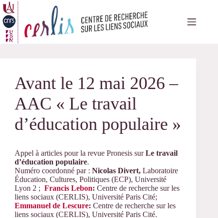
Passer
au
contenu
Avant le 12 mai 2026 –
AAC « Le travail
d’éducation populaire »
Appel à articles pour la revue Pronesis sur
Le travail
d’éducation populaire
.
Numéro coordonné par :
Nicolas Divert,
Laboratoire
Éducation, Cultures, Politiques (ECP), Université
Lyon 2 ;
Francis Lebon
:
Centre de recherche sur les
liens sociaux (CERLIS), Université Paris Cité;
Emmanuel de Lescure
:
Centre de recherche sur les
liens sociaux (CERLIS), Université Paris Cité.