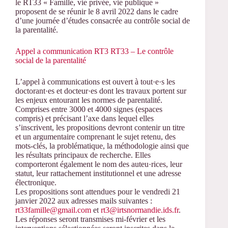
le RT33 « Famille, vie privée, vie publique »
proposent de se réunir le 8 avril 2022 dans le cadre
d’une journée d’études consacrée au contrôle social de
la parentalité.
Appel a communication RT3 RT33 – Le contrôle
social de la parentalité
L’appel à communications est ouvert à tout·e·s les
doctorant·es et docteur·es dont les travaux portent sur
les enjeux entourant les normes de parentalité.
Comprises entre 3000 et 4000 signes (espaces
compris) et précisant l’axe dans lequel elles
s’inscrivent, les propositions devront contenir un titre
et un argumentaire comprenant le sujet retenu, des
mots-clés, la problématique, la méthodologie ainsi que
les résultats principaux de recherche. Elles
comporteront également le nom des auteu·rices, leur
statut, leur rattachement institutionnel et une adresse
électronique.
Les propositions sont attendues pour le vendredi 21
janvier 2022 aux adresses mails suivantes :
rt33famille@gmail.com
et
rt3@irtsnormandie.ids.fr
.
Les réponses seront transmises mi-février et les