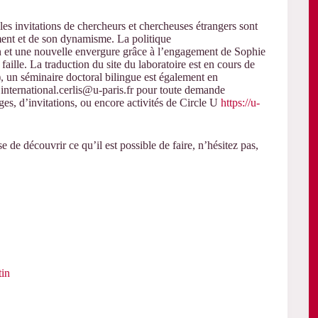
 invitations de chercheurs et chercheuses étrangers sont
ment et de son dynamisme. La politique
lan et une nouvelle envergure grâce à l’engagement de Sophie
aille. La traduction du site du laboratoire est en cours de
, un séminaire doctoral bilingue est également en
international.cerlis@u-paris.fr pour toute demande
es, d’invitations, ou encore activités de Circle U
https://u-
 de découvrir ce qu’il est possible de faire, n’hésitez pas,
tin