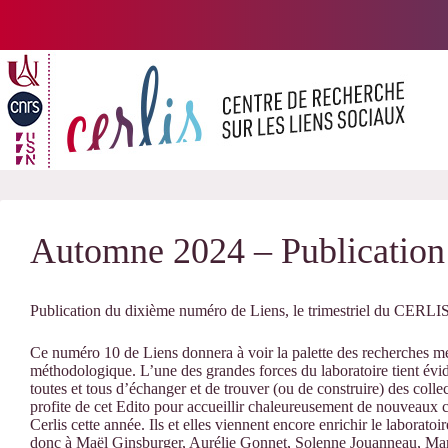
Passer
au
contenu
Automne 2024 – Publicatio
Publication du dixième numéro de Liens, le trimestriel du CERLI
Ce numéro 10 de Liens donnera à voir la palette des recherches me
méthodologique. L’une des grandes forces du laboratoire tient évid
toutes et tous d’échanger et de trouver (ou de construire) des collec
profite de cet Edito pour accueillir chaleureusement de nouveaux col
Cerlis cette année. Ils et elles viennent encore enrichir le laborat
donc à Maël Ginsburger, Aurélie Gonnet, Solenne Jouanneau, Mar