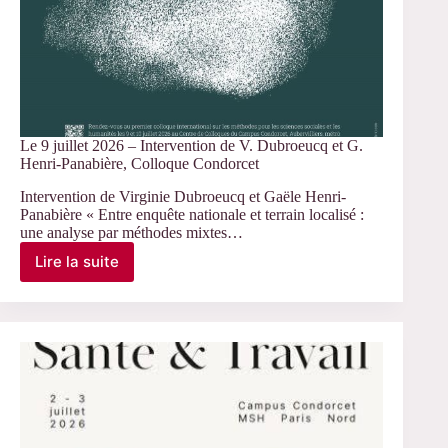
Le 9 juillet 2026 – Intervention de V. Dubroeucq et G.
Henri-Panabière, Colloque Condorcet
Intervention de Virginie Dubroeucq et Gaële Henri-
Panabière « Entre enquête nationale et terrain localisé :
une analyse par méthodes mixtes…
Lire la suite
Le
9
juillet
2026
–
Intervention
de
V.
Dubroeucq
et