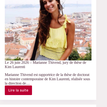
Le 26 juin 2026 – Marianne Thivend, jury de thèse de
Kim Laurenti
Marianne Thivend est rapportrice de la thèse de doctorat
en histoire contemporaine de Kim Laurenti, réalisée sous
la direction de…
Lire la suite
Le
26
juin
2026