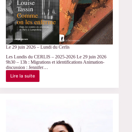
Le 29 juin 2026 – Lundi du Cerlis
Les Lundis du CERLIS – 2025-2026 Le 29 juin 2026
9h30 – 13h : Migrations et identifications Animation-
discussion : Jennifer…
Lire la suite
Le
29
juin
2026
–
Lundi
du
Cerlis