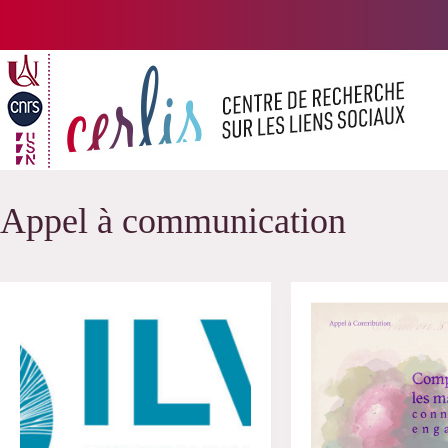
Passer
au
contenu
Appel à communication