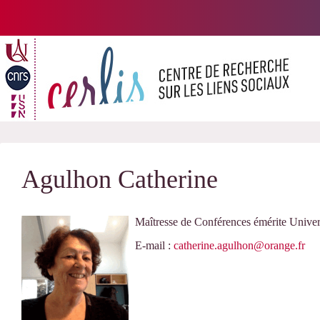
Passer
au
contenu
Agulhon Catherine
Maîtresse de Conférences émérite Univer
E-mail :
catherine.agulhon@orange.fr