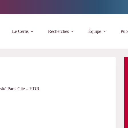
Le Cerlis
Recherches
Équipe
Publ
sité Paris Cité – HDR