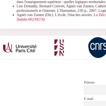
dans l'enseignement supérieur : quelles logiques territoriales
Lise Demailly, Bernard Convert, Agnès van Zanten, Catheri
professionnels et l'internet. L'Harmattan, 230 p., 2007, L
Agnès van Zanten (Dir.). L'école, l'état des savoirs.
La Déco
⟨halshs-00239274⟩
Prénom
E-mail