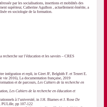
téressée par les socialisations, insertions et mobilités des
ment supérieur, Catherine Agulhon , actuellement émérite, a
lisée en sociologie de la formation.
a recherche sur l’éducation et les savoirs – CRES
 intégration et repli, in Giret JF, Belghith F. et Tenret E.
e vie 2016), La documentation française, 2019
formation et de parcours,
Les Cahiers de la recherche en
ation,
Les Cahiers de la recherche en éducation et
ionnels à l’université, in J.H. Biarnes et J. Rose
De
, PULille, pp 107-122