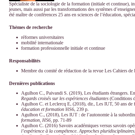
Spécialiste de la sociologie de la formation (initiale et continue), in
jeunes, mais aussi par les transformations des systèmes d’enseigne
été maître de conférences 25 ans en sciences de l’éducation, spécia
Thèmes de recherche
réformes universitaires
mobilité internationale
formation professionnelle initiale et continue
Responsabilités
Membre du comité de rédaction de la revue Les Cahiers de l
Dernières publications
Agulhon C., Paivandi S. (2019), Les étudiants étrangers. Entre
Regards croisés sur les expériences étudiantes
(Conditions d
Agulhon C. et Leclercq E, (2018), dir., Les IUT, 50 ans de 
éducation et formation
HS6, 239 p.
Agulhon C., (2018), Les IUT : de l’autonomie à la subordin
formation, HS6,
pp. 71-89
Agulhon C. (2016) Savoirs académiques versus savoirs opérat
l’expérience à la compétence. Approches pluridisciplinaires