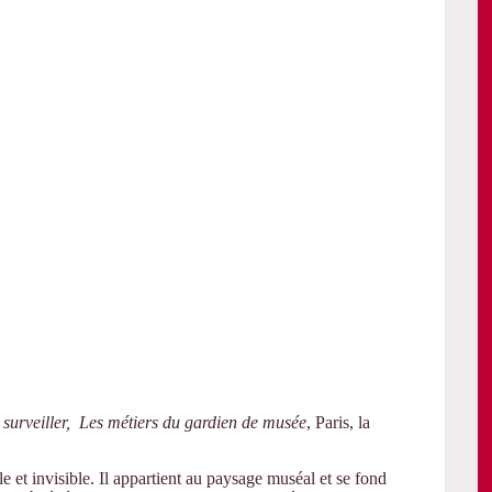
t surveiller, Les métiers du gardien de musée
, Paris, la
le et invisible. Il appartient au paysage muséal et se fond