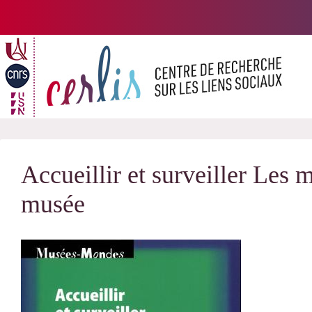
Passer
au
contenu
Accueillir et surveiller Les 
musée