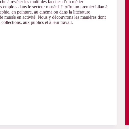
che à révéler les multiples facettes d’un métier
s emplois dans le secteur muséal. Il offre un premier bilan à
aphie, en peinture, au cinéma ou dans la littérature
ts de musée en activité. Nous y découvrons les manières dont
collections, aux publics et à leur travail.