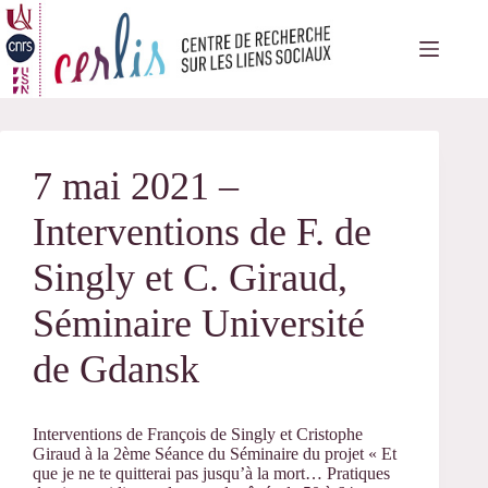
Passer
au
contenu
7 mai 2021 –
Interventions de F. de
Singly et C. Giraud,
Séminaire Université
de Gdansk
Interventions de François de Singly et Cristophe
Giraud à la 2ème Séance du Séminaire du projet « Et
que je ne te quitterai pas jusqu’à la mort… Pratiques