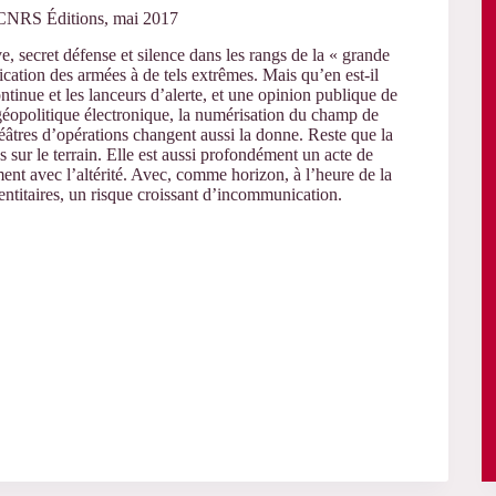
 CNRS Éditions, mai 2017
e, secret défense et silence dans les rangs de la « grande
ion des armées à de tels extrêmes. Mais qu’en est-il
ontinue et les lanceurs d’alerte, et une opinion publique de
géopolitique électronique, la numérisation du champ de
héâtres d’opérations changent aussi la donne. Reste que la
sur le terrain. Elle est aussi profondément un acte de
 avec l’altérité. Avec, comme horizon, à l’heure de la
dentitaires, un risque croissant d’incommunication.