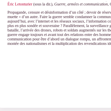
Éric Letonturier
(sous la dir.),
Guerre, armées et communication
,
Propagande, censure et désinformation d’un côté ; devoir de réserv
muette » d’un autre. Faire la guerre semble condamner la communicat
aujourd’hui, avec l’internet et les réseaux sociaux, l’information c
plus en plus sondée et souveraine ? Parallèlement, la surveillance 
bataille, l’arrivée des drones, robots et soldats augmentés sur les t
guerre engage toujours et avant tout des relations entre des hommes 
communication pour être d’abord un dialogue rompu, un affrontement
montée des nationalismes et la multiplication des revendications i