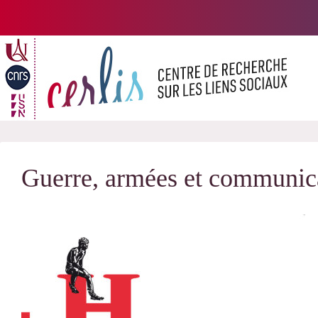
Passer
au
contenu
Guerre, armées et communic