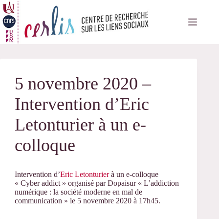
Passer
au
contenu
5 novembre 2020 –
Intervention d’Eric
Letonturier à un e-
colloque
Intervention d’
Eric Letonturier
à un e-colloque
« Cyber addict » organisé par Dopaisur « L’addiction
numérique : la société moderne en mal de
communication » le 5 novembre 2020 à 17h45.