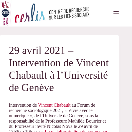
Passer
au
contenu
29 avril 2021 –
Intervention de Vincent
Chabault à l’Université
de Genève
Intervention de
Vincent Chabault
au Forum de
recherche sociologique 2021, « Vivre avec le
numérique », de l’Université de Genève, sous la
responsabilité de la Professeure Mathilde Bourrier et
du Professeur invité Nicolas Nova le 29 avril de
17h30 à 19h, sur «
La plateformisation du commerce