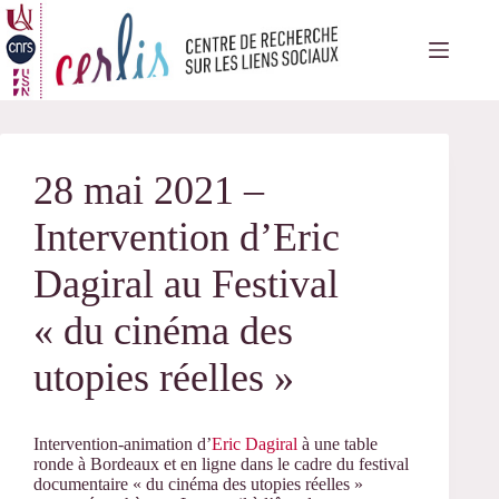
Passer
au
contenu
28 mai 2021 –
Intervention d’Eric
Dagiral au Festival
« du cinéma des
utopies réelles »
Intervention-animation d’
Eric Dagiral
à une table
ronde à Bordeaux et en ligne dans le cadre du festival
documentaire « du cinéma des utopies réelles »