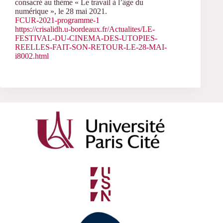
consacré au thème « Le travail à l’âge du
numérique », le 28 mai 2021.
FCUR-2021-programme-1
https://crisalidh.u-bordeaux.fr/Actualites/LE-
FESTIVAL-DU-CINEMA-DES-UTOPIES-
REELLES-FAIT-SON-RETOUR-LE-28-MAI-
i8002.html