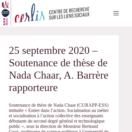
Passer
au
contenu
25 septembre 2020 –
Soutenance de thèse de
Nada Chaar, A. Barrère
rapporteure
Soutenance de thèse de Nada Chaar (CURAPP-ESS)
intitulée « Entrer dans l’action. Socialisation au métier
et socialisation à l’action collective des enseignants
débutants du second degré général et technologique
public », sous la direction de Monsieur Bertrand
Geay, professeur de science politique à l’université de