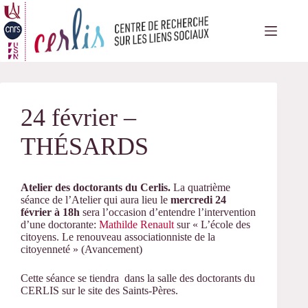
Passer
au
contenu
24 février –
THÉSARDS
Atelier des doctorants du Cerlis.
La quatrième
séance de l’Atelier qui aura lieu le
mercredi 24
février
à 18h
sera l’occasion d’entendre l’intervention
d’une doctorante:
Mathilde Renault
sur « L’école des
citoyens. Le renouveau associationniste de la
citoyenneté » (Avancement)
Cette séance se tiendra dans la salle des doctorants du
CERLIS sur le site des Saints-Pères.