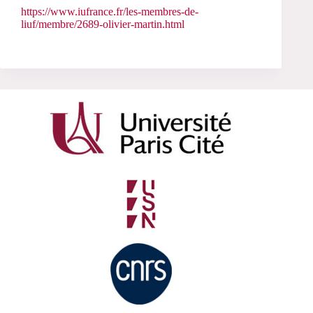
https://www.iufrance.fr/les-membres-de-
liuf/membre/2689-olivier-martin.html