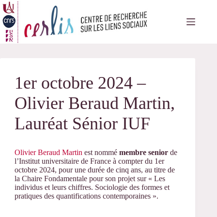
Passer
au
contenu
1er octobre 2024 –
Olivier Beraud Martin,
Lauréat Sénior IUF
Olivier Beraud Martin
est nommé
membre senior
de
l’Institut universitaire de France à compter du 1er
octobre 2024, pour une durée de cinq ans, au titre de
la Chaire Fondamentale pour son projet sur « Les
individus et leurs chiffres. Sociologie des formes et
pratiques des quantifications contemporaines ».