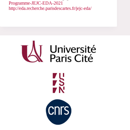
Programme-JEJC-EDA-2021
http://eda.recherche.parisdescartes.fr/jejc-eda/