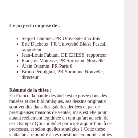
Le jury est composé de :
Serge Chaumier, PR Université d’Artois
Eric Dacheux, PR Université Blaise Pascal,
rapporteur
Jean-Louis Fabiani, DE EHESS, rapporteur
François Mairesse, PR Sorbonne Nouvelle
Alain Quemin, PR Paris 8
Bruno Péquignot, PR Sorbonne Nouvelle,
directeur
Résumé de la thèse :
En France, la bande dessinée est exposée dans des
musées et des bibliothèques, ses dessins originaux
sont vendus dans des galeries dédiées et par de
prestigieuses maisons de ventes, mais est-elle pour
autant réellement légitimée en tant qu’art au sein de
ces champs? Qui a initié et participe aujourd’hui à ce
processus, et selon quelles stratégies ? Cette thèse
s’attache à répondre à ces questions en mobilisant les