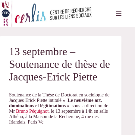
Passer
au
contenu
13 septembre –
Soutenance de thèse de
Jacques-Erick Piette
Soutenance de la Thèse de Doctorat en sociologie de
Jacques-Erick Piette
intitulé
«
Le neuvième art,
dominations et légitimations «
sous la direction de
Mr
Bruno Péquignot
, le 13 septembre à 14h en salle
Athéna, à la Maison de la Recherche, 4 rue des
Irlandais, Paris Ve.