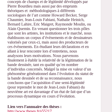
concepts de champs et de légitimité développés par
Pierre Bourdieu mais aussi par des emprunts
théoriques et méthodologiques à différents
sociologues de l’art comme Howard Becker, Serge
Chaumier, Jean-Louis Fabiani, Nathalie Heinich,
Bernard Lahire, Eric Maigret, Raymonde Moulin, ou
Alain Quemin. En venant questionner les trois pôles
que sont les artistes, les institutions et le marché, nous
établissons un corpus d’évènements et de dessinateurs
valorisés par ceux-ci, mais aussi des producteurs de
ces évènements. En étudiant leurs déclarations et en
allant à leur rencontre lors d’entretiens, nous
analysons leurs motivations. Nous parvenons
finalement à établir la relativité de la légitimation de la
bande dessinée, tant en qualité qu’en nombre
d’individus concernés. Malgré la mise en valeur d’un
phénomène générationnel dans l’évolution du statut de
la bande dessinée et de sa reconnaissance, nous
concluons que l’acquisition d’une semi-légitimité
(pour reprendre le mot de Jean-Louis Fabiani) du
neuvième art est davantage d’un état de fait que d’un
processus dynamique en cours d’évolution.
Lien vers l’annuaire des thèses :
http://www.theses.fr/s55217