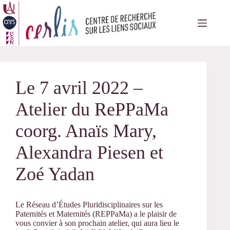
Passer
au
contenu
Le 7 avril 2022 –
Atelier du RePPaMa
coorg. Anaïs Mary,
Alexandra Piesen et
Zoé Yadan
Le Réseau d’Études Pluridisciplinaires sur les
Paternités et Maternités (REPPaMa) a le plaisir de
vous convier à son prochain atelier, qui aura lieu le