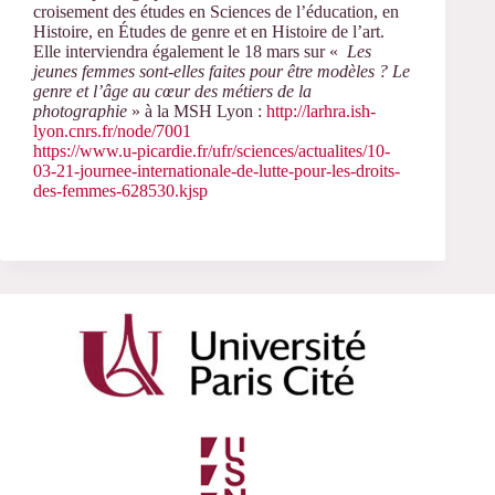
croisement des études en Sciences de l’éducation, en
Histoire, en Études de genre et en Histoire de l’art.
Elle interviendra également le 18 mars sur «
Les
jeunes femmes sont-elles faites pour être modèles ? Le
genre et l’âge au cœur des métiers de la
photographie
» à la MSH Lyon :
http://larhra.ish-
lyon.cnrs.fr/node/7001
https://www.u-picardie.fr/ufr/sciences/actualites/10-
03-21-journee-internationale-de-lutte-pour-les-droits-
des-femmes-628530.kjsp