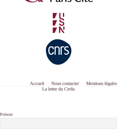
Nhat
Duc
Nguyen
Accueil
Nous contacter
Mentions légales
La lettre du Cerlis
Prénom