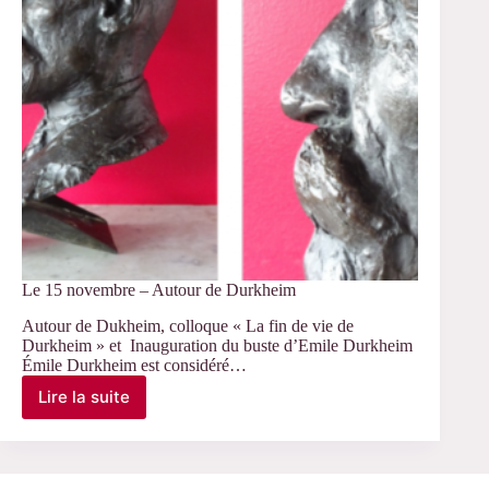
« 20
ans
du
Cerlis »
Le 15 novembre – Autour de Durkheim
Autour de Dukheim, colloque « La fin de vie de
Durkheim » et Inauguration du buste d’Emile Durkheim
Émile Durkheim est considéré…
Lire la suite
Le
15
novembre
–
Autour