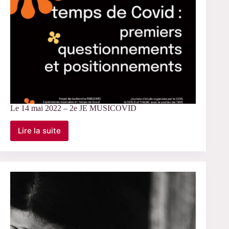
Le 14 mai 2022 – 2e JE MUSICOVID
Lire la suite
Le
14
mai
2022
–
2e
JE
MUSICOVID