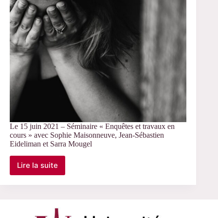
Le 15 juin 2021 – Séminaire « Enquêtes et travaux en
cours » avec Sophie Maisonneuve, Jean-Sébastien
Eideliman et Sarra Mougel
Lire la suite
Le
15
juin
2021
–
Séminaire