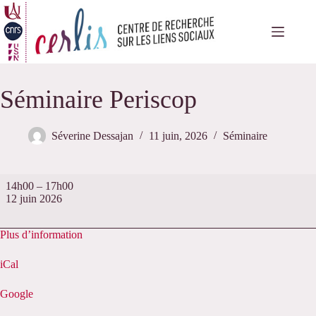
Passer
au
contenu
Séminaire Periscop
Séverine Dessajan
11 juin, 2026
Séminaire
Séminaire
14h00
–
17h00
Periscop
12 juin 2026
Plus d’information
iCal
Google