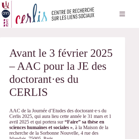
Passer
au
contenu
Avant le 3 février 2025
– AAC pour la JE des
doctorant·es du
CERLIS
AAC de la Journée d’Etudes des doctorant·e·s du
Cerlis 2025, qui aura lieu cette année le 31 mars et 1
avril 2025 et qui portera sur
“Faire” sa thèse en
sciences humaines et sociales »
, à la Maison de la
recherche de la Sorbonne Nouvelle, 4 rue des
Irlandais, 75005, Paris.